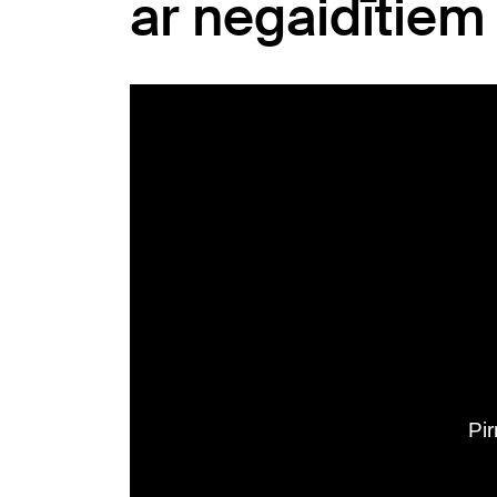
ar negaidītiem