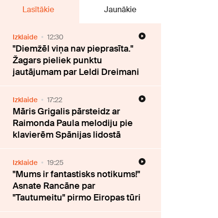
Lasītākie
Jaunākie
Izklaide
12:30
"Diemžēl viņa nav pieprasīta."
Žagars pieliek punktu
jautājumam par Leldi Dreimani
Izklaide
17:22
Māris Grigalis pārsteidz ar
Raimonda Paula melodiju pie
klavierēm Spānijas lidostā
Izklaide
19:25
"Mums ir fantastisks notikums!"
Asnate Rancāne par
"Tautumeitu" pirmo Eiropas tūri