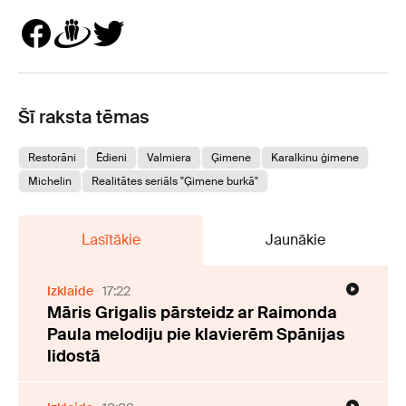
Šī raksta tēmas
Restorāni
Ēdieni
Valmiera
Ģimene
Karalkinu ģimene
Michelin
Realitātes seriāls "Ģimene burkā"
Lasītākie
Jaunākie
Izklaide
17:22
Māris Grigalis pārsteidz ar Raimonda
Paula melodiju pie klavierēm Spānijas
lidostā