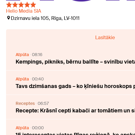
Helio Media SIA
Dzirnavu iela 105, Rīga, LV-1011
Lasītākie
Atpūta
08:16
Kempings, pikniks, bērnu ballīte – svinību viet
Atpūta
00:40
Tavs dzimšanas gads – ko ķīniešu horoskops 
Receptes
06:57
Recepte: Krāsnī cepti kabači ar tomātiem un s
Atpūta
00:00