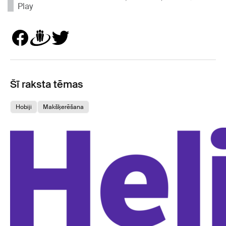
Play
Šī raksta tēmas
Hobiji
Makšķerēšana