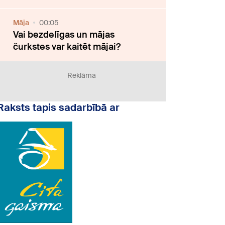
Māja
00:05
Vai bezdelīgas un mājas
čurkstes var kaitēt mājai?
Reklāma
Raksts tapis sadarbībā ar