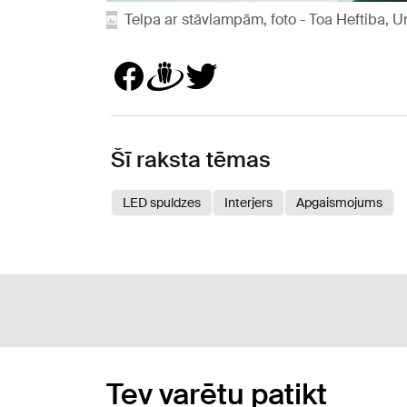
Telpa ar stāvlampām, foto - Toa Heftiba, 
Šī raksta tēmas
LED spuldzes
Interjers
Apgaismojums
Tev varētu patikt