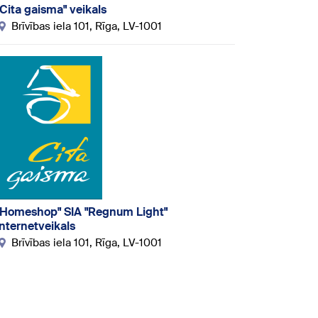
"Cita gaisma" veikals
Brīvības iela 101, Rīga, LV-1001
"Homeshop" SIA "Regnum Light"
internetveikals
Brīvības iela 101, Rīga, LV-1001