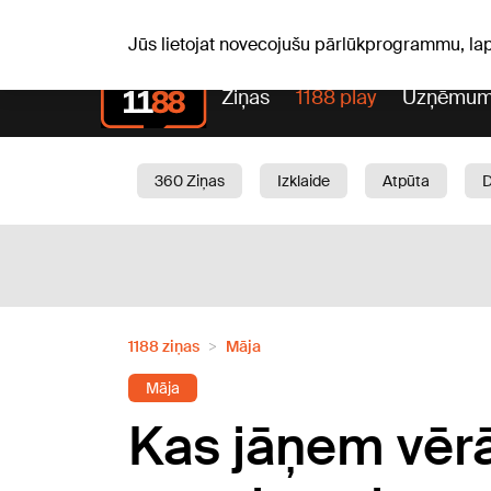
S, 08.08.2026.
+21
°C
Mudīte, Vladislava, Vladisl
Jūs lietojat novecojušu pārlūkprogrammu, la
Ziņas
1188 play
Uzņēmum
360 Ziņas
Izklaide
Atpūta
Aktuāli
Satiksme
Skaistumam
1188 ziņas
Māja
Māja
Kas jāņem vērā