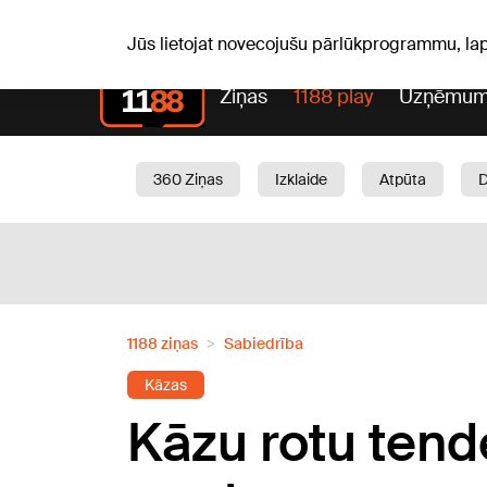
S, 08.08.2026.
+15
°C
Mudīte, Vladislava, Vladisl
Jūs lietojat novecojušu pārlūkprogrammu, la
Ziņas
1188 play
Uzņēmum
360 Ziņas
Izklaide
Atpūta
Aktuāli
Satiksme
Skaistumam
1188 ziņas
Sabiedrība
Kāzas
Kāzu rotu tend