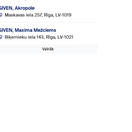
GIVEN, Akropole
Maskavas iela 257, Rīga, LV-1019
GIVEN, Maxima Mežciems
Biķernieku iela 143, Rīga, LV-1021
Vairāk