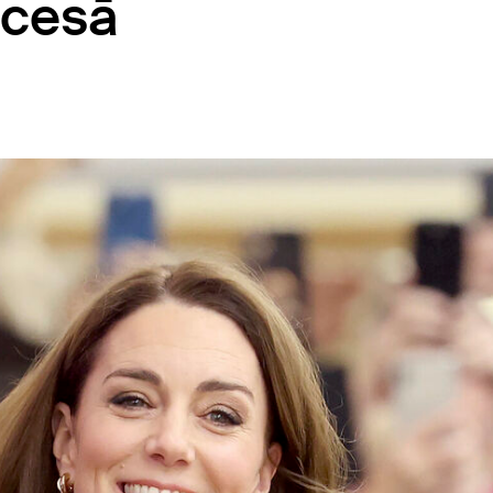
ocesā