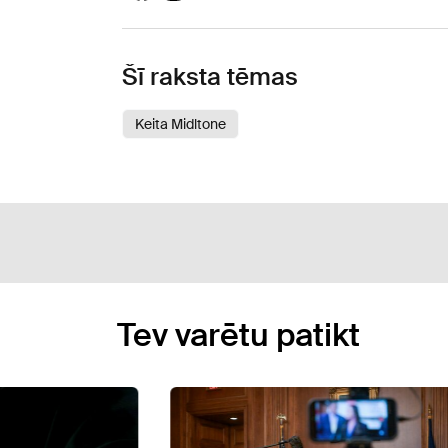
Šī raksta tēmas
Keita Midltone
Tev varētu patikt