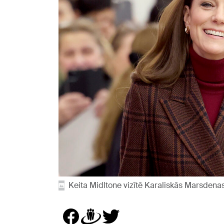
Keita Midltone vizītē Karaliskās Marsdenas