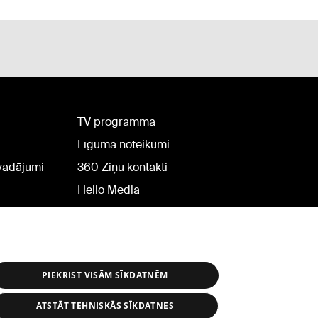
TV programma
Līguma noteikumi
rvadājumi
360 Ziņu kontakti
Helio Media
PIEKRIST VISĀM SĪKDATNĒM
ATSTĀT TEHNISKĀS SĪKDATNES