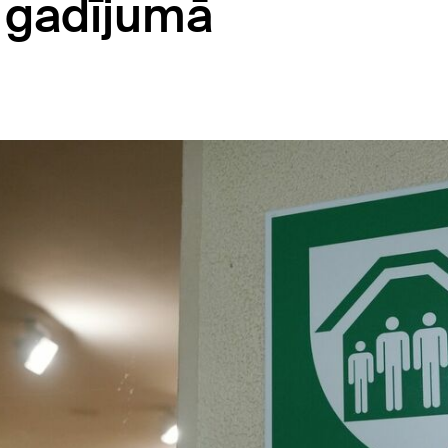
 gadījumā