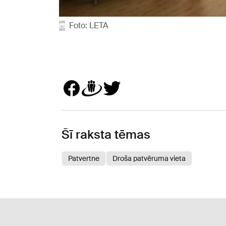
Foto: LETA
Šī raksta tēmas
Patvertne
Droša patvēruma vieta