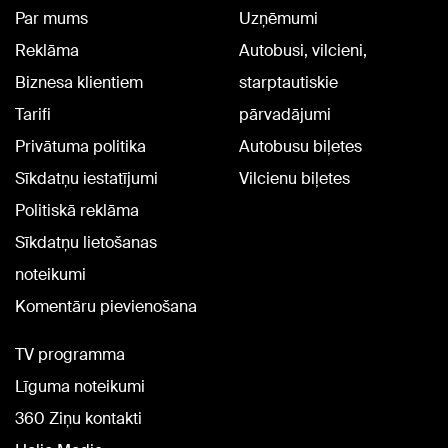
Par mums
Uzņēmumi
Reklāma
Autobusi, vilcieni,
Biznesa klientiem
starptautiskie
Tarifi
pārvadājumi
Privātuma politika
Autobusu biļetes
Sīkdatņu iestatījumi
Vilcienu biļetes
Politiskā reklāma
Sīkdatņu lietošanas
noteikumi
Komentāru pievienošana
TV programma
Līguma noteikumi
360 Ziņu kontakti