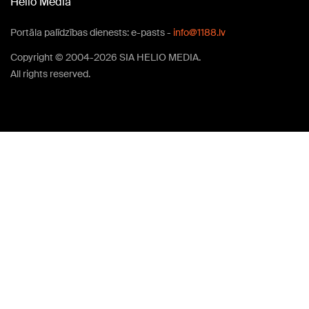
Helio Media
Portāla palīdzības dienests: e-pasts -
info@1188.lv
Copyright © 2004-2026 SIA HELIO MEDIA.
All rights reserved.