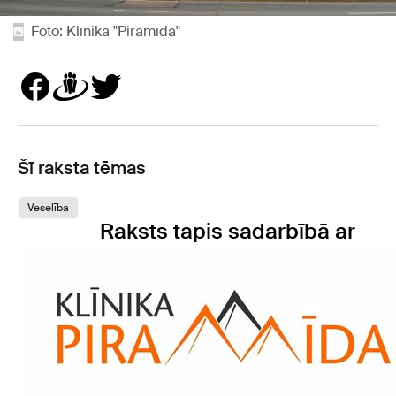
Foto: Klīnika "Piramīda"
Šī raksta tēmas
Veselība
Raksts tapis sadarbībā ar