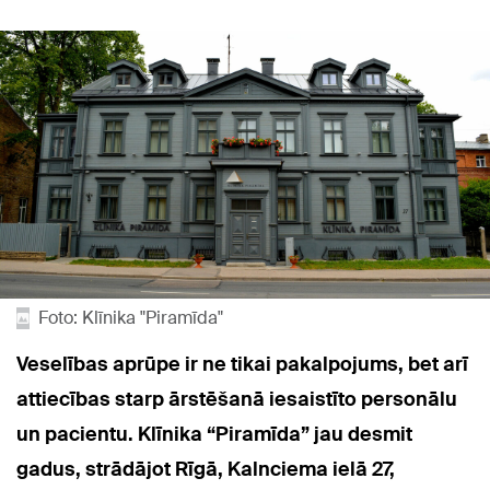
Foto: Klīnika "Piramīda"
Veselības aprūpe ir ne tikai pakalpojums, bet arī
attiecības starp ārstēšanā iesaistīto personālu
un pacientu. Klīnika “Piramīda” jau desmit
gadus, strādājot Rīgā, Kalnciema ielā 27,