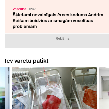
Veselība
11:47
Šķietami nevainīgais ērces kodums Andrim
Keišam beidzies ar smagām veselības
problēmām
Reklāma
Tev varētu patikt