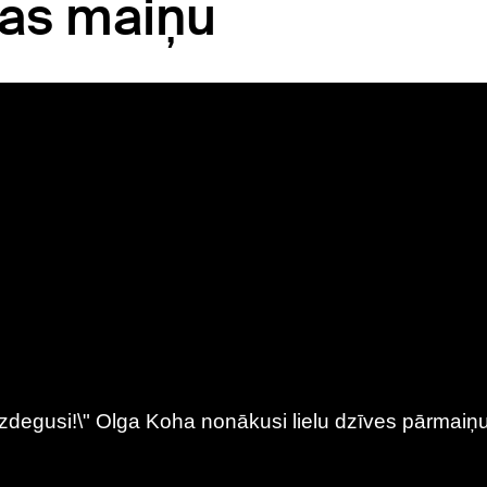
jas maiņu