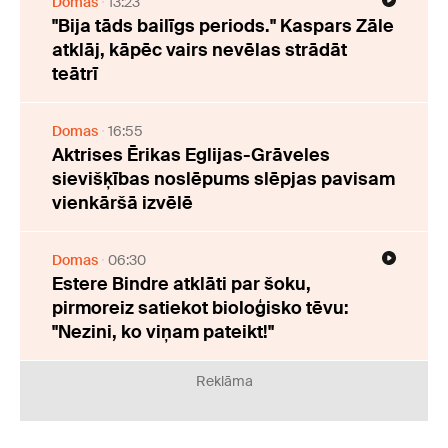
Domas
13:23
"Bija tāds bailīgs periods." Kaspars Zāle
atklāj, kāpēc vairs nevēlas strādāt
teātrī
Domas
16:55
Aktrises Ērikas Eglijas-Grāveles
sievišķības noslēpums slēpjas pavisam
vienkāršā izvēlē
Domas
06:30
Estere Bindre atklāti par šoku,
pirmoreiz satiekot bioloģisko tēvu:
"Nezini, ko viņam pateikt!"
Reklāma