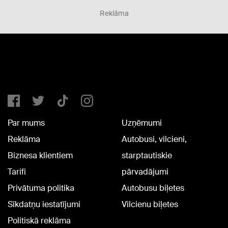
Reklāma
Par mums
Uzņēmumi
Reklāma
Autobusi, vilcieni,
Biznesa klientiem
starptautiskie
Tarifi
pārvadājumi
Privātuma politika
Autobusu biļetes
Sīkdatņu iestatījumi
Vilcienu biļetes
Politiskā reklāma