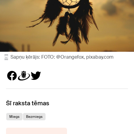
Sapņu ķērājs: FOTO: @Orangefox, pixabay.com
Šī raksta tēmas
Miegs
Bezmiegs