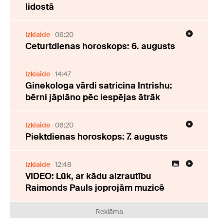
lidostā
Izklaide
06:20
Ceturtdienas horoskops: 6. augusts
Izklaide
14:47
Ginekologa vārdi satricina Intrishu:
bērni jāplāno pēc iespējas ātrāk
Izklaide
06:20
Piektdienas horoskops: 7. augusts
Izklaide
12:48
VIDEO: Lūk, ar kādu aizrautību
Raimonds Pauls joprojām muzicē
Reklāma