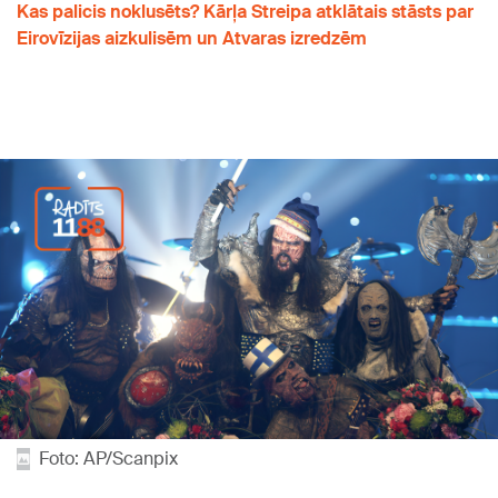
Kas palicis noklusēts? Kārļa Streipa atklātais stāsts par
Eirovīzijas aizkulisēm un Atvaras izredzēm
Foto: AP/Scanpix