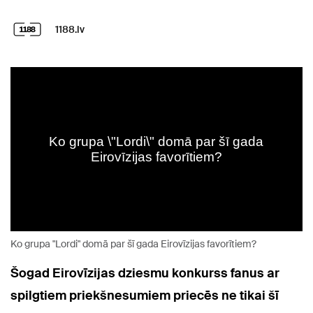
1188.lv
Ko grupa "Lordi" domā par šī gada Eirovīzijas favorītiem?
Šogad Eirovīzijas dziesmu konkurss fanus ar
spilgtiem priekšnesumiem priecēs ne tikai šī