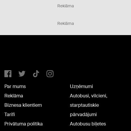
Reklāma
Reklāma
Par mums
Uzņēmumi
Reklāma
Autobusi, vilcieni,
Biznesa klientiem
starptautiskie
Tarifi
pārvadājumi
Privātuma politika
Autobusu biļetes