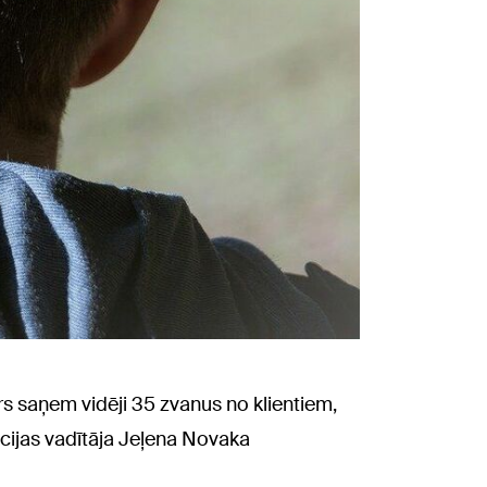
rs saņem vidēji 35 zvanus no klientiem,
ācijas vadītāja Jeļena Novaka