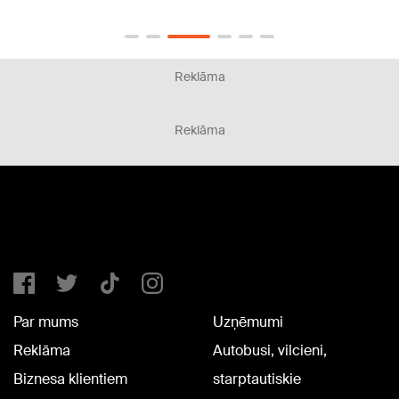
Reklāma
Reklāma
Par mums
Uzņēmumi
Reklāma
Autobusi, vilcieni,
Biznesa klientiem
starptautiskie