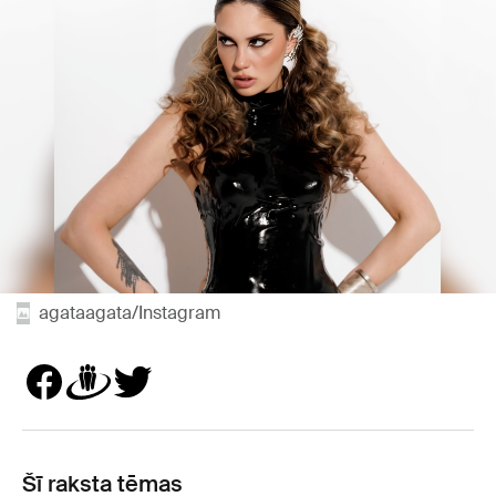
agataagata/Instagram
Šī raksta tēmas