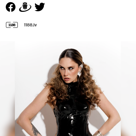
1188.lv