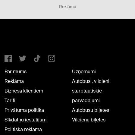
Reklāma
Par mums
Uzņēmumi
Reklāma
Autobusi, vilcieni,
Biznesa klientiem
starptautiskie
Tarifi
pārvadājumi
Privātuma politika
Autobusu biļetes
Sīkdatņu iestatījumi
Vilcienu biļetes
Politiskā reklāma