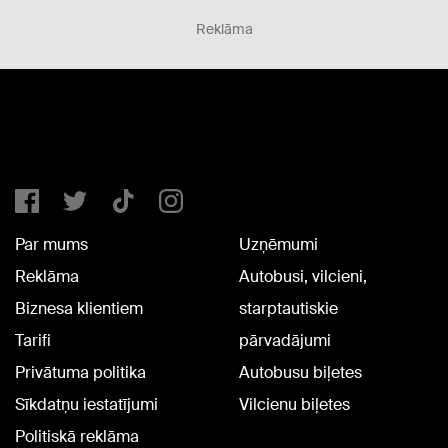
Reklāma
Par mums
Uzņēmumi
Reklāma
Autobusi, vilcieni,
Biznesa klientiem
starptautiskie
Tarifi
pārvadājumi
Privātuma politika
Autobusu biļetes
Sīkdatņu iestatījumi
Vilcienu biļetes
Politiskā reklāma