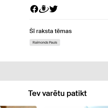
Šī raksta tēmas
Raimonds Pauls
Tev varētu patikt