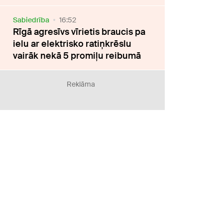
Sabiedrība
16:52
Rīgā agresīvs vīrietis braucis pa
ielu ar elektrisko ratiņkrēslu
vairāk nekā 5 promiļu reibumā
Reklāma