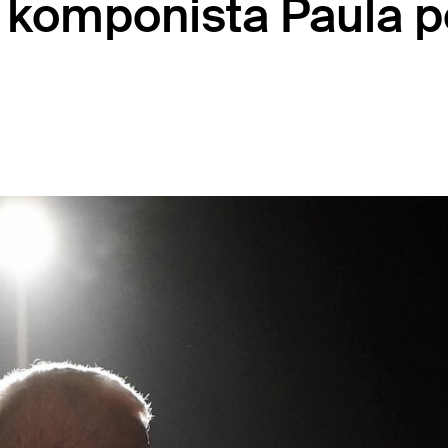
r komponista Paula 