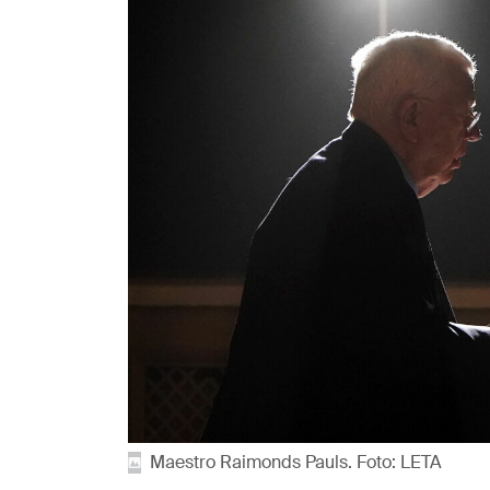
Maestro Raimonds Pauls. Foto: LETA