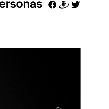
personas