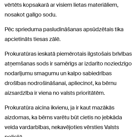
vērtēts kopsakarā ar visiem lietas materiāliem,
nosakot galīgo sodu.
Pēc sprieduma pasludināšanas apsūdzētais tika
apcietināts tiesas zālē.
Prokuratūras ieskatā piemērotais ilgstošais brīvības
atņemšanas sods ir samērīgs ar izdarīto noziedzīgo
nodarījumu smagumu un kalpo sabiedrības
drošības nodrošināšanai, apliecinot, ka bērnu
aizsardzība ir viena no valsts prioritātēm.
Prokuratūra aicina ikvienu, ja ir kaut mazākās
aizdomas, ka bērns varētu būt cietis no jebkāda
veida vardarbības, nekavējoties vērsties Valsts