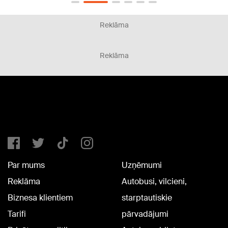
Reklāma
Reklāma
Par mums
Uzņēmumi
Reklāma
Autobusi, vilcieni,
Biznesa klientiem
starptautiskie
Tarifi
pārvadājumi