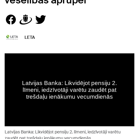
veselības aprūpei
LETA
Latvijas Banka: Likvidējot pensiju 2. līmeni, iedzīvotāji varētu
zaudēt pat trešdaļu ienākumu vecumdienās