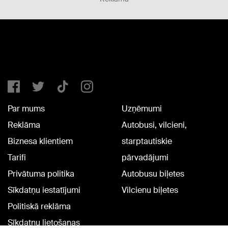
Par mums
Uzņēmumi
Reklāma
Autobusi, vilcieni,
Biznesa klientiem
starptautiskie
Tarifi
pārvadājumi
Privātuma politika
Autobusu biļetes
Sīkdatņu iestatījumi
Vilcienu biļetes
Politiskā reklāma
Sīkdatņu lietošanas