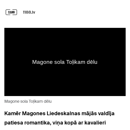
1188.lv
Magone sola Toļikam dēlu
Kamēr Magones Liedeskalnas mājās valdīja
patiesa romantika, viņa kopā ar kavalieri