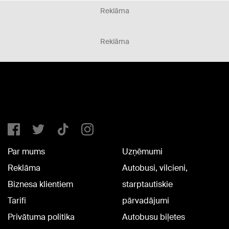
Reklāma
Reklāma
Par mums
Uzņēmumi
Reklāma
Autobusi, vilcieni,
Biznesa klientiem
starptautiskie
Tarifi
pārvadājumi
Privātuma politika
Autobusu biļetes