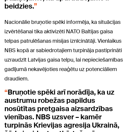
beidzies.
Nacionālie bruņotie spēki informēja, ka situācijas
izvērtēšanai tika aktivizēti NATO Baltijas gaisa
telpas patrulēšanas misijas iznīcinātāji. Vienlaikus
NBS kopā ar sabiedrotajiem turpināja pastiprināti
uzraudzīt Latvijas gaisa telpu, lai nepieciešamības
gadījumā nekavējoties reaģētu uz potenciāliem
draudiem.
Bruņotie spēki arī norādīja, ka uz
austrumu robežas papildus
nosūtītas pretgaisa aizsardzības
vienības. NBS uzsver – kamēr
turpinās Krievijas agresija Ukrainā,