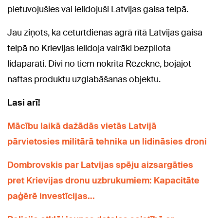
pietuvojušies vai ielidojuši Latvijas gaisa telpā.
Jau ziņots, ka ceturtdienas agrā rītā Latvijas gaisa
telpā no Krievijas ielidoja vairāki bezpilota
lidaparāti. Divi no tiem nokrita Rēzeknē, bojājot
naftas produktu uzglabāšanas objektu.
Lasi arī!
Mācību laikā dažādās vietās Latvijā
pārvietosies militārā tehnika un lidināsies droni
Dombrovskis par Latvijas spēju aizsargāties
pret Krievijas dronu uzbrukumiem: Kapacitāte
paģērē investīcijas...