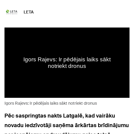
LETA
Igors Rajevs: Ir pēdējais laiks sākt notriekt dronus
Pēc saspringtas nakts Latgalē, kad vairāku
novadu iedzīvotāji saņēma ārkārtas brīdinājumu