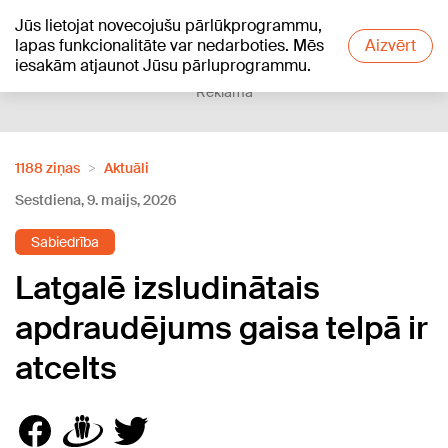
Jūs lietojat novecojušu pārlūkprogrammu,
+20
°C
lapas funkcionalitāte var nedarboties. Mēs
Aizvērt
iesakām atjaunot Jūsu pārluprogrammu.
Reklāma
1188 ziņas
Aktuāli
Sestdiena, 9. maijs, 2026
Sabiedrība
Latgalē izsludinātais
apdraudējums gaisa telpā ir
atcelts