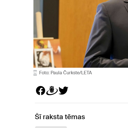
Foto: Paula Čurkste/LETA
Šī raksta tēmas