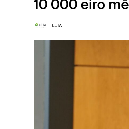
10 000 eiro mē
LETA