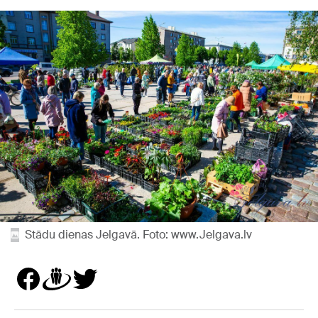
Stādu dienas Jelgavā. Foto: www.Jelgava.lv