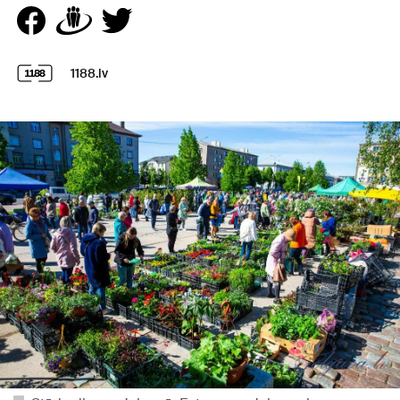
1188.lv