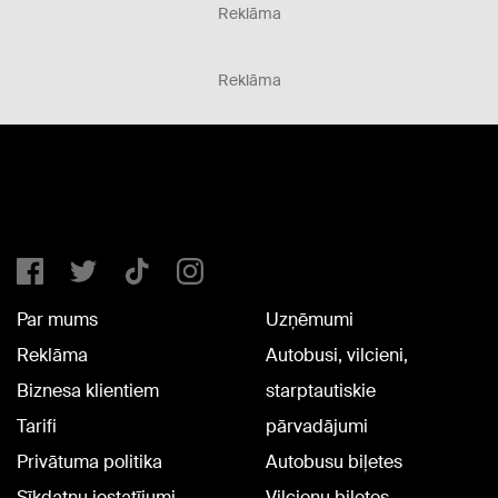
Reklāma
Reklāma
Par mums
Uzņēmumi
Reklāma
Autobusi, vilcieni,
Biznesa klientiem
starptautiskie
Tarifi
pārvadājumi
Privātuma politika
Autobusu biļetes
Sīkdatņu iestatījumi
Vilcienu biļetes