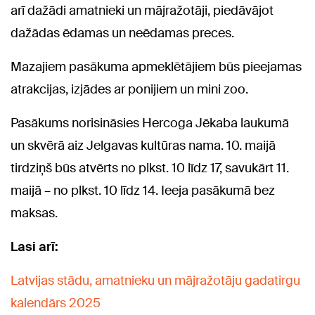
arī dažādi amatnieki un mājražotāji, piedāvājot
dažādas ēdamas un neēdamas preces.
Mazajiem pasākuma apmeklētājiem būs pieejamas
atrakcijas, izjādes ar ponijiem un mini zoo.
Pasākums norisināsies Hercoga Jēkaba laukumā
un skvērā aiz Jelgavas kultūras nama. 10. maijā
tirdziņš būs atvērts no plkst. 10 līdz 17, savukārt 11.
maijā – no plkst. 10 līdz 14. Ieeja pasākumā bez
maksas.
Lasi arī:
Latvijas stādu, amatnieku un mājražotāju gadatirgu
kalendārs 2025