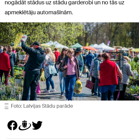
nogādāt stādus uz stādu garderobi un no tās uz
apmeklētāju automašīnām.
Foto: Latvijas Stādu parāde