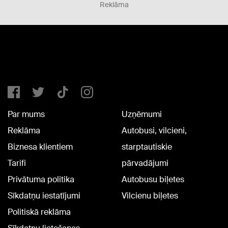
Reklāma
Par mums
Uzņēmumi
Reklāma
Autobusi, vilcieni,
Biznesa klientiem
starptautiskie
Tarifi
pārvadājumi
Privātuma politika
Autobusu biļetes
Sīkdatņu iestatījumi
Vilcienu biļetes
Politiskā reklāma