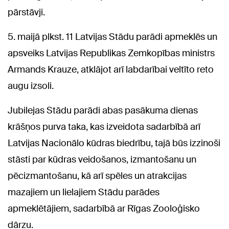
pārstāvji.
5. maijā plkst. 11 Latvijas Stādu parādi apmeklēs un
apsveiks Latvijas Republikas Zemkopības ministrs
Armands Krauze, atklājot arī labdarībai veltīto reto
augu izsoli.
Jubilejas Stādu parādi abas pasākuma dienas
krāšņos purva taka, kas izveidota sadarbībā arī
Latvijas Nacionālo kūdras biedrību, tajā būs izzinoši
stāsti par kūdras veidošanos, izmantošanu un
pēcizmantošanu, kā arī spēles un atrakcijas
mazajiem un lielajiem Stādu parādes
apmeklētājiem, sadarbībā ar Rīgas Zooloģisko
dārzu.