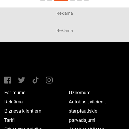
Reklāma
Reklāma
Par mums
Uzņēmumi
Reklāma
Autobusi, vilcieni,
Biznesa klientiem
starptautiskie
Tarifi
pārvadājumi