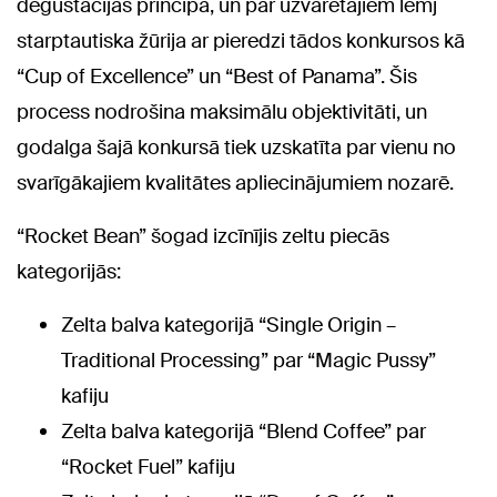
degustācijas principa, un par uzvarētājiem lemj
starptautiska žūrija ar pieredzi tādos konkursos kā
“Cup of Excellence” un “Best of Panama”. Šis
process nodrošina maksimālu objektivitāti, un
godalga šajā konkursā tiek uzskatīta par vienu no
svarīgākajiem kvalitātes apliecinājumiem nozarē.
“Rocket Bean” šogad izcīnījis zeltu piecās
kategorijās:
Zelta balva kategorijā “Single Origin –
Traditional Processing” par “Magic Pussy”
kafiju
Zelta balva kategorijā “Blend Coffee” par
“Rocket Fuel” kafiju