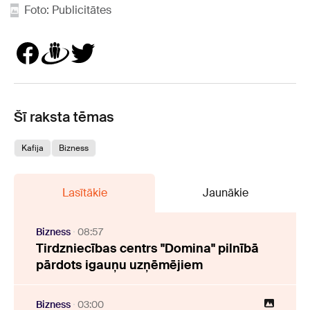
Foto: Publicitātes
Šī raksta tēmas
Kafija
Bizness
Lasītākie
Jaunākie
Bizness
08:57
Tirdzniecības centrs "Domina" pilnībā
pārdots igauņu uzņēmējiem
Bizness
03:00