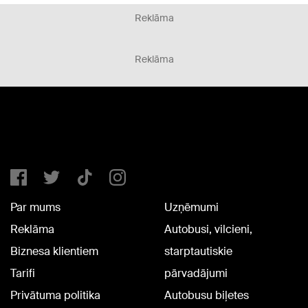
Reklāma
Reklāma
Par mums
Uzņēmumi
Reklāma
Autobusi, vilcieni,
Biznesa klientiem
starptautiskie
Tarifi
pārvadājumi
Privātuma politika
Autobusu biļetes