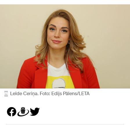
Lelde Ceriņa. Foto: Edijs Pālens/LETA