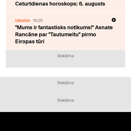
Ceturtdienas horoskops: 6. augusts
Izklaide
19:25
"Mums ir fantastisks notikums!" Asnate
Rancāne par "Tautumeitu" pirmo
Eiropas tūri
Reklāma
Reklāma
Reklāma