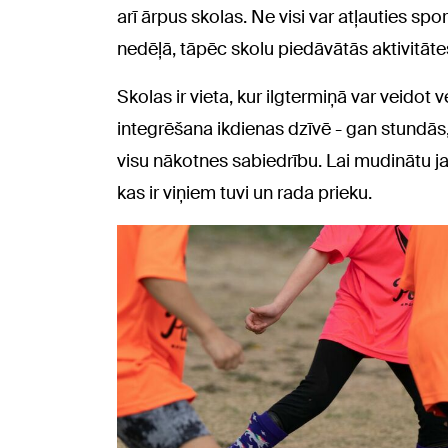
arī ārpus skolas. Ne visi var atļauties spo
nedēļā, tāpēc skolu piedāvātās aktivitātes 
Skolas ir vieta, kur ilgtermiņā var veidot
integrēšana ikdienas dzīvē - gan stundās,
visu nākotnes sabiedrību. Lai mudinātu jau
kas ir viņiem tuvi un rada prieku.