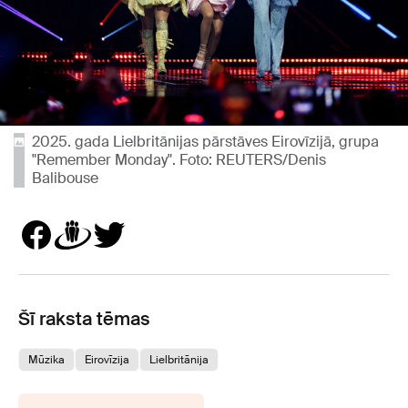
2025. gada Lielbritānijas pārstāves Eirovīzijā, grupa
"Remember Monday". Foto: REUTERS/Denis
Balibouse
Šī raksta tēmas
Mūzika
Eirovīzija
Lielbritānija