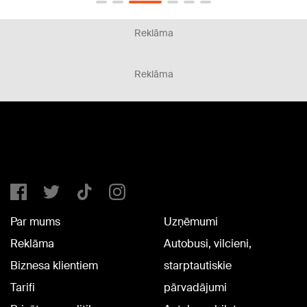
Reklāma
Reklāma
Par mums
Uzņēmumi
Reklāma
Autobusi, vilcieni,
Biznesa klientiem
starptautiskie
Tarifi
pārvadājumi