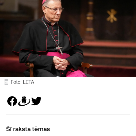
Foto: LETA
Šī raksta tēmas