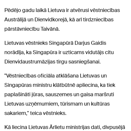
Pēdējo gadu laikā Lietuva ir atvērusi vēstniecības
Austrālijā un Dienvidkorejā, kā arī tirdzniecības
pārstāvniecību Taivānā.
Lietuvas vēstnieks Singapūrā Darjus Gaidis
norādīja, ka Singapūra ir uzticams vidutājs citu
Dienvidaustrumāzijas tirgu sasniegšanai.
"Vēstniecības oficiāla atklāšana Lietuvas un
Singapūras ministru klātbūtnē apliecina, ka tiek
paplašināti jūras, sauszemes un gaisa maršruti
Lietuvas uzņēmumiem, tūrismam un kultūras
sakariem," teica vēstnieks.
Kā liecina Lietuvas Ārlietu ministrijas dati, divpusējā