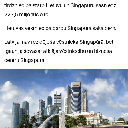
tirdzniecība starp Lietuvu un Singapūru sasniedz
223,5 miljonus eiro.
Lietuvas vēstniecība darbu Singapūrā sāka pērn.
Latvijai nav rezidējoša vēstnieka Singapūrā, bet
Igaunija šovasar atklāja vēstniecību un biznesa
centru Singapūrā.