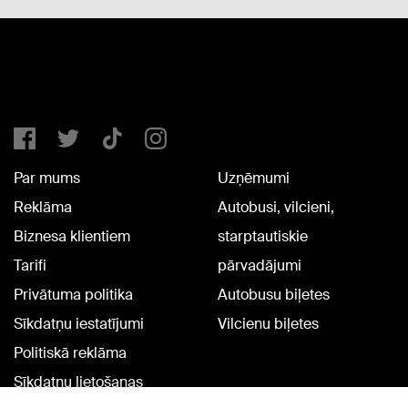
Par mums
Uzņēmumi
Reklāma
Autobusi, vilcieni,
Biznesa klientiem
starptautiskie
Tarifi
pārvadājumi
Privātuma politika
Autobusu biļetes
Sīkdatņu iestatījumi
Vilcienu biļetes
Politiskā reklāma
Sīkdatņu lietošanas