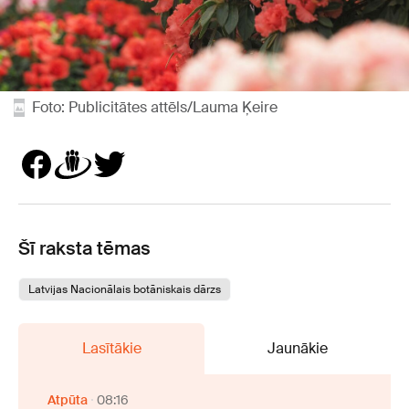
Foto: Publicitātes attēls/Lauma Ķeire
Šī raksta tēmas
Latvijas Nacionālais botāniskais dārzs
Lasītākie
Jaunākie
Atpūta
08:16