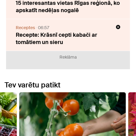
15 interesantas vietas Rīgas reģionā, ko
apskatīt nedēļas nogalē
Receptes
06:57
Recepte: Krāsnī cepti kabači ar
tomātiem un sieru
Reklāma
Tev varētu patikt