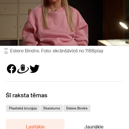
Estere Bindre. Foto: ekrānšāviņš no 1188play
Šī raksta tēmas
Plastiskā ķirurģija
Skaistums
Estere Bindre
Lasītākie
Jaunākie