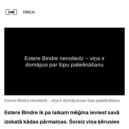
1188.lv
Estere Bindre nenoliedz – viņa ir domājusi par lūpu palielināšanu
Estere Bindre ik pa laikam mēģina ieviest savā
izskatā kādas pārmaiņas. Šoreiz viņa ķērusies