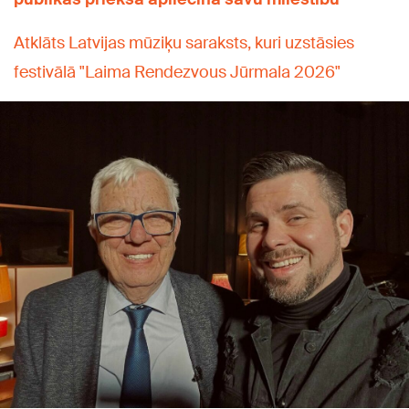
Atklāts Latvijas mūziķu saraksts, kuri uzstāsies
festivālā "Laima Rendezvous Jūrmala 2026"