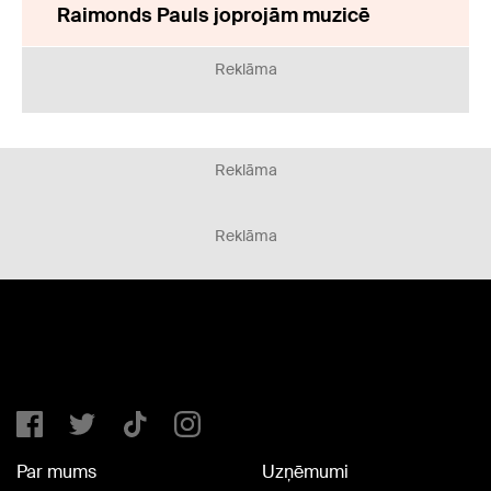
Raimonds Pauls joprojām muzicē
Reklāma
Reklāma
Reklāma
Par mums
Uzņēmumi