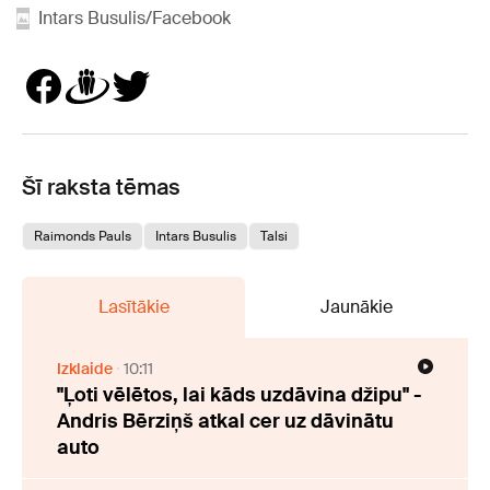
Intars Busulis /Facebook
Šī raksta tēmas
Raimonds Pauls
Intars Busulis
Talsi
Lasītākie
Jaunākie
Izklaide
10:11
"Ļoti vēlētos, lai kāds uzdāvina džipu" -
Andris Bērziņš atkal cer uz dāvinātu
auto