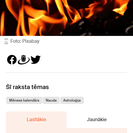
Foto: Pixabay
Šī raksta tēmas
Mēness kalendārs
Nauda
Astroloģija
Lasītākie
Jaunākie