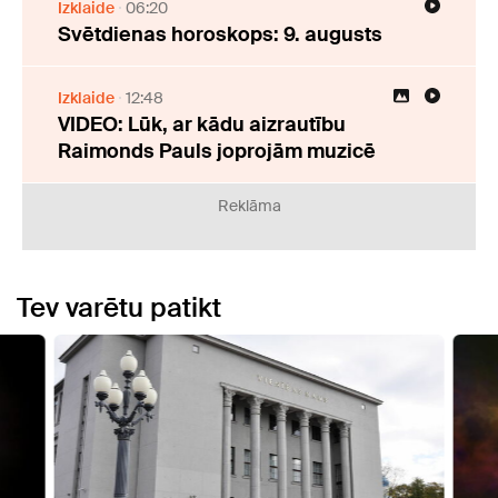
Izklaide
06:20
Svētdienas horoskops: 9. augusts
Izklaide
12:48
VIDEO: Lūk, ar kādu aizrautību
Raimonds Pauls joprojām muzicē
Reklāma
Tev varētu patikt