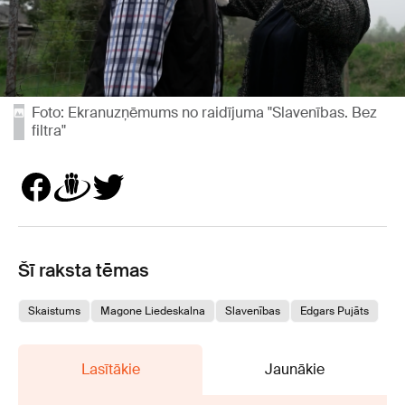
Foto: Ekranuzņēmums no raidījuma "Slavenības. Bez
filtra"
Šī raksta tēmas
Skaistums
Magone Liedeskalna
Slavenības
Edgars Pujāts
Lasītākie
Jaunākie