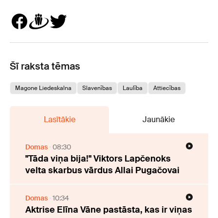
Šī raksta tēmas
Magone Liedeskalna
Slavenības
Laulība
Attiecības
Lasītākie
Jaunākie
Domas
08:30
"Tāda viņa bija!" Viktors Lapčenoks
velta skarbus vārdus Allai Pugačovai
Domas
10:34
Aktrise Elīna Vāne pastāsta, kas ir viņas