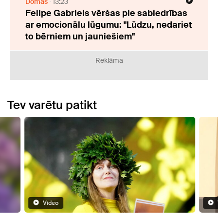
Domas
13:23
Felipe Gabriels vēršas pie sabiedrības
ar emocionālu lūgumu: "Lūdzu, nedariet
to bērniem un jauniešiem"
Reklāma
Tev varētu patikt
Video