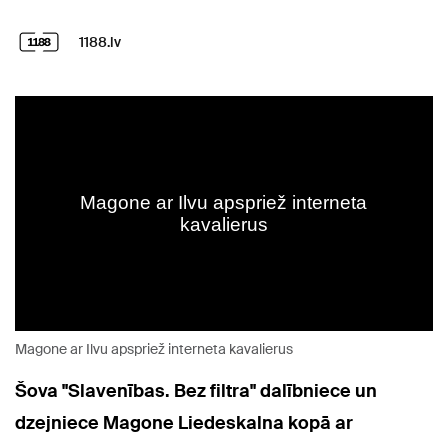
1188.lv
Magone ar Ilvu apspriež interneta kavalierus
Šova "Slavenības. Bez filtra" dalībniece un
dzejniece Magone Liedeskalna kopā ar