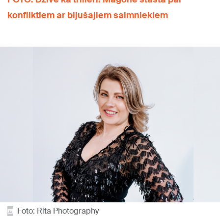
konfliktiem ar bijušajiem saimniekiem
Foto: Rita Photography