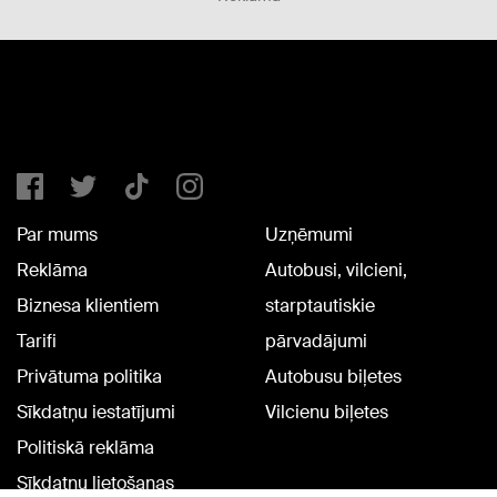
Par mums
Uzņēmumi
Reklāma
Autobusi, vilcieni,
Biznesa klientiem
starptautiskie
Tarifi
pārvadājumi
Privātuma politika
Autobusu biļetes
Sīkdatņu iestatījumi
Vilcienu biļetes
Politiskā reklāma
Sīkdatņu lietošanas