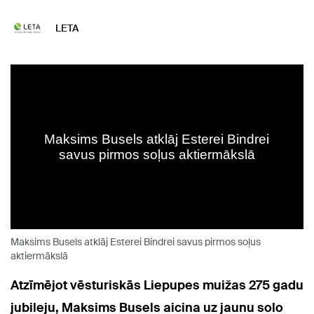
LETA
Maksims Busels atklāj Esterei Bindrei savus pirmos soļus
aktiermākslā
Atzīmējot vēsturiskās Liepupes muižas 275 gadu
jubileju, Maksims Busels aicina uz jaunu solo