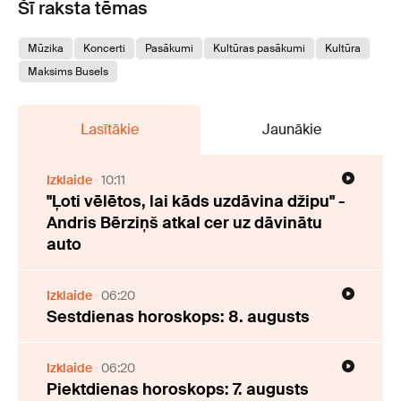
Šī raksta tēmas
Mūzika
Koncerti
Pasākumi
Kultūras pasākumi
Kultūra
Maksims Busels
Lasītākie
Jaunākie
Izklaide
10:11
"Ļoti vēlētos, lai kāds uzdāvina džipu" -
Andris Bērziņš atkal cer uz dāvinātu
auto
Izklaide
06:20
Sestdienas horoskops: 8. augusts
Izklaide
06:20
Piektdienas horoskops: 7. augusts