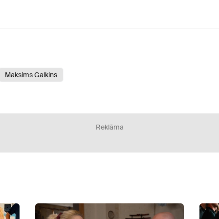
Maksims Galkins
Reklāma