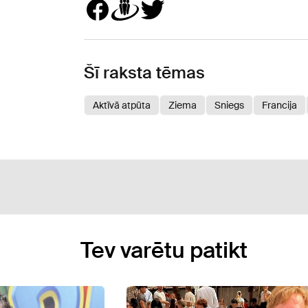
Šī raksta tēmas
Aktīvā atpūta
Ziema
Sniegs
Francija
Tev varētu patikt