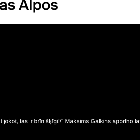
jas Alpos