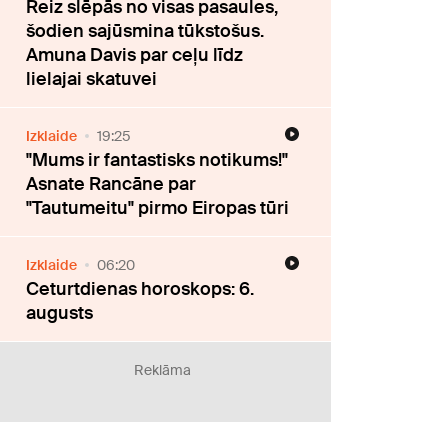
Reiz slēpās no visas pasaules,
šodien sajūsmina tūkstošus.
Amuna Davis par ceļu līdz
lielajai skatuvei
Izklaide
19:25
"Mums ir fantastisks notikums!"
Asnate Rancāne par
"Tautumeitu" pirmo Eiropas tūri
Izklaide
06:20
Ceturtdienas horoskops: 6.
augusts
Reklāma