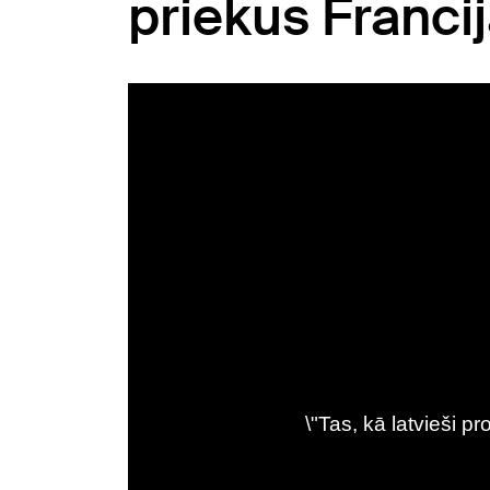
priekus Franci