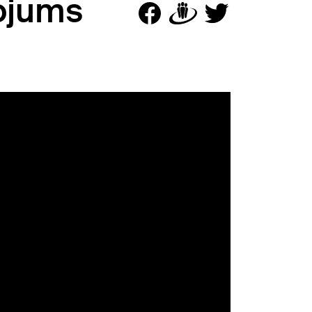
kojums