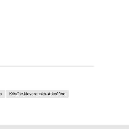
s
Kristīne Nevarauska-Atkočūne