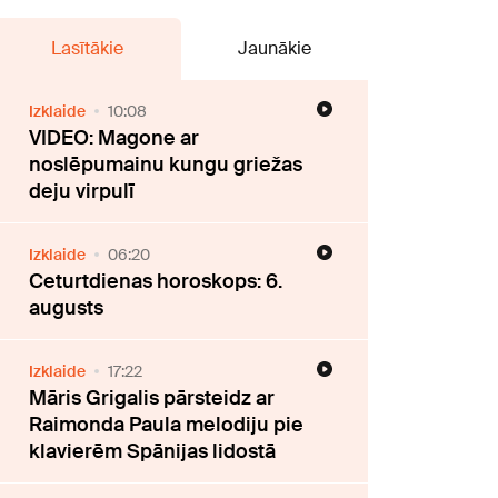
Lasītākie
Jaunākie
Izklaide
10:08
VIDEO: Magone ar
noslēpumainu kungu griežas
deju virpulī
Izklaide
06:20
Ceturtdienas horoskops: 6.
augusts
Izklaide
17:22
Māris Grigalis pārsteidz ar
Raimonda Paula melodiju pie
klavierēm Spānijas lidostā