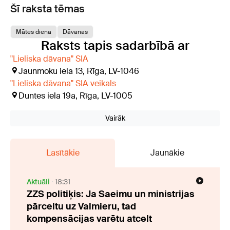
Šī raksta tēmas
Mātes diena
Dāvanas
Raksts tapis sadarbībā ar
"Lieliska dāvana" SIA
Jaunmoku iela 13, Rīga, LV-1046
"Lieliska dāvana" SIA veikals
Duntes iela 19a, Rīga, LV-1005
Vairāk
Lasītākie
Jaunākie
Aktuāli
18:31
ZZS politiķis: Ja Saeimu un ministrijas
pārceltu uz Valmieru, tad
kompensācijas varētu atcelt