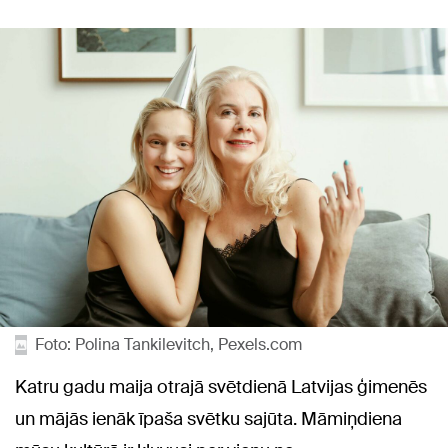
Foto: Polina Tankilevitch, Pexels.com
Katru gadu maija otrajā svētdienā Latvijas ģimenēs
un mājās ienāk īpaša svētku sajūta. Māmiņdiena