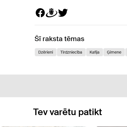
Šī raksta tēmas
Dzērieni
Tirdzniecība
Kafija
Ģimene
Tev varētu patikt