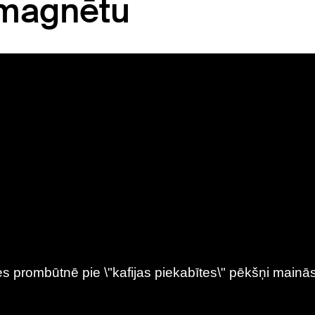
 magnētu