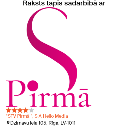
Raksts tapis sadarbībā ar
“STV Pirmā!”, SIA Helio Media
Dzirnavu iela 105, Rīga, LV-1011