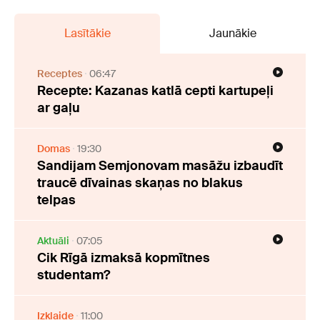
Lasītākie
Jaunākie
Receptes
06:47
Recepte: Kazanas katlā cepti kartupeļi
ar gaļu
Domas
19:30
Sandijam Semjonovam masāžu izbaudīt
traucē dīvainas skaņas no blakus
telpas
Aktuāli
07:05
Cik Rīgā izmaksā kopmītnes
studentam?
Izklaide
11:00