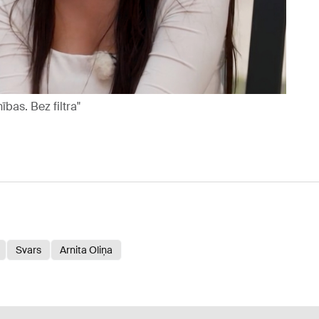
bas. Bez filtra"
Svars
Arnita Oliņa