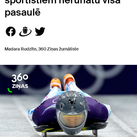
sportistiem nerunātu visā
pasaulē
Madara Rudzīte, 360 Ziņas žurnāliste