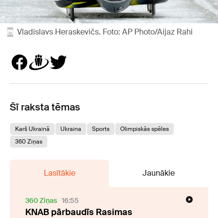
Vladislavs Heraskevičs. Foto: AP Photo/Aijaz Rahi
Šī raksta tēmas
Karš Ukrainā
Ukraina
Sports
Olimpiskās spēles
360 Ziņas
Lasītākie
Jaunākie
360 Ziņas
16:55
KNAB pārbaudīs Rasimas