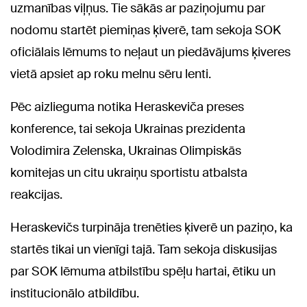
uzmanības viļņus. Tie sākās ar paziņojumu par
nodomu startēt piemiņas ķiverē, tam sekoja SOK
oficiālais lēmums to neļaut un piedāvājums ķiveres
vietā apsiet ap roku melnu sēru lenti.
Pēc aizlieguma notika Heraskeviča preses
konference, tai sekoja Ukrainas prezidenta
Volodimira Zelenska, Ukrainas Olimpiskās
komitejas un citu ukraiņu sportistu atbalsta
reakcijas.
Heraskevičs turpināja trenēties ķiverē un paziņo, ka
startēs tikai un vienīgi tajā. Tam sekoja diskusijas
par SOK lēmuma atbilstību spēļu hartai, ētiku un
institucionālo atbildību.