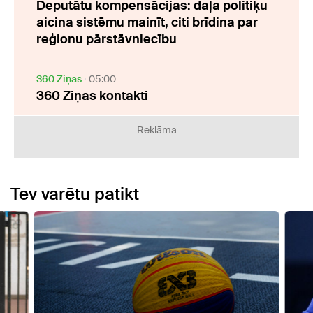
Deputātu kompensācijas: daļa politiķu
aicina sistēmu mainīt, citi brīdina par
reģionu pārstāvniecību
360 Ziņas
05:00
360 Ziņas kontakti
Reklāma
Tev varētu patikt