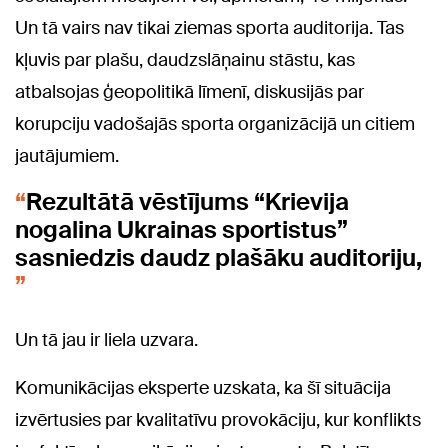
Un tā vairs nav tikai ziemas sporta auditorija. Tas
kļuvis par plašu, daudzslāņainu stāstu, kas
atbalsojas ģeopolitikā līmenī, diskusijās par
korupciju vadošajās sporta organizācijā un citiem
jautājumiem.
Rezultātā vēstījums “Krievija
nogalina Ukrainas sportistus”
sasniedzis daudz plašāku auditoriju,
Un tā jau ir liela uzvara.
Komunikācijas eksperte uzskata, ka šī situācija
izvērtusies par kvalitatīvu provokāciju, kur konflikts