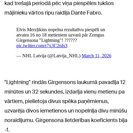
kad trešajā periodā pēc viņa piespēles tukšos
mājinieku vārtos ripu raidīja Dante Fabro.
"Lightning" rindās Girgensons laukumā pavadīja 12
minūtes un 32 sekundes, izdarīja vienu metienu pa
vārtiem, pielietoja divus spēka paņēmienus,
uzvarēja divos iemetienos un nopelnīja divu minūšu
noraidījumu. Girgensona lietderības koeficients bija
-1.