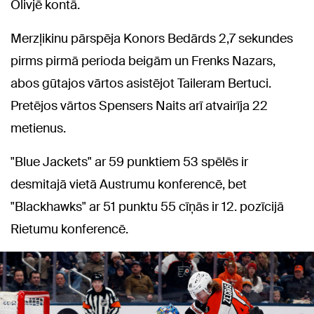
Olivjē kontā.
Merzļikinu pārspēja Konors Bedārds 2,7 sekundes
pirms pirmā perioda beigām un Frenks Nazars,
abos gūtajos vārtos asistējot Taileram Bertuci.
Pretējos vārtos Spensers Naits arī atvairīja 22
metienus.
"Blue Jackets" ar 59 punktiem 53 spēlēs ir
desmitajā vietā Austrumu konferencē, bet
"Blackhawks" ar 51 punktu 55 cīņās ir 12. pozīcijā
Rietumu konferencē.