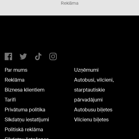
Reklāma
Par mums
Uzņēmumi
Reklāma
Autobusi, vilcieni,
Biznesa klientiem
starptautiskie
Tarifi
pārvadājumi
Privātuma politika
Autobusu biļetes
Sīkdatņu iestatījumi
Vilcienu biļetes
Politiskā reklāma