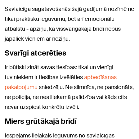
Savlaicīga sagatavošanās šajā gadījumā nozīmē ne
tikai praktisku ieguvumu, bet arī emocionālu
atbalstu - apziņu, ka vissvarīgākajā brīdī nebūs
jāpaliek vieniem ar neziņu.
Svarīgi atcerēties
Ir būtiski zināt savas tiesības: tikai un vienīgi
tuviniekiem ir tiesības izvēlēties
apbedīšanas
pakalpojumu
sniedzēju. Ne slimnīca, ne pansionāts,
ne policija, ne neatliekamā palīdzība vai kāds cits
nevar uzspiest konkrētu izvēli.
Miers grūtākajā brīdī
Iespējams lielākais ieguvums no savlaicīgas