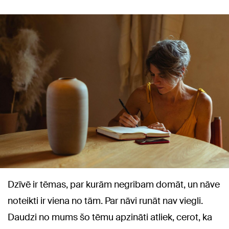
Dzīvē ir tēmas, par kurām negribam domāt, un nāve
noteikti ir viena no tām. Par nāvi runāt nav viegli.
Daudzi no mums šo tēmu apzināti atliek, cerot, ka