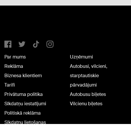
Par mums
Uzņēmumi
Reklāma
Autobusi, vilcieni,
Biznesa klientiem
starptautiskie
Tarifi
pārvadājumi
Privātuma politika
Autobusu biļetes
Sīkdatņu iestatījumi
Vilcienu biļetes
Politiskā reklāma
Sīkdatņu lietošanas