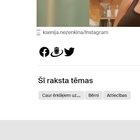
ksenija.nezenkina/Instagram
Šī raksta tēmas
Caur ērkšķiem uz....
Bērni
Attiecības