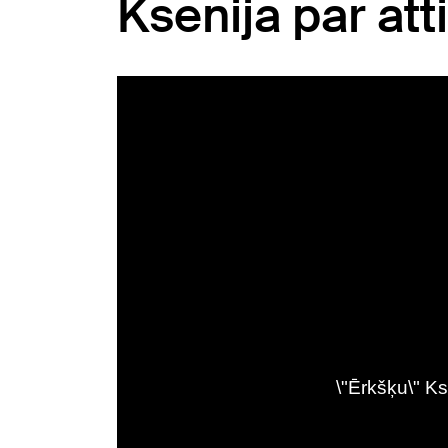
Ksenija par at