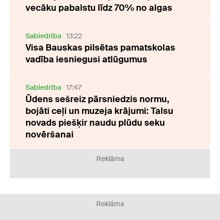
vecāku pabalstu līdz 70% no algas
Sabiedrība
13:22
Visa Bauskas pilsētas pamatskolas
vadība iesniegusi atlūgumus
Sabiedrība
17:47
Ūdens sešreiz pārsniedzis normu,
bojāti ceļi un muzeja krājumi: Talsu
novads piešķir naudu plūdu seku
novēršanai
Reklāma
Reklāma