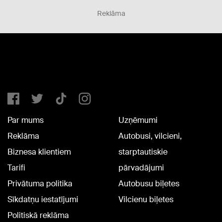
Reklāma
Par mums
Uzņēmumi
Reklāma
Autobusi, vilcieni,
Biznesa klientiem
starptautiskie
Tarifi
pārvadājumi
Privātuma politika
Autobusu biļetes
Sīkdatņu iestatījumi
Vilcienu biļetes
Politiskā reklāma