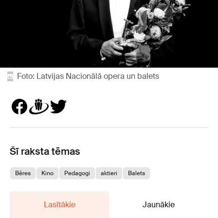
Foto: Latvijas Nacionālā opera un balets
Šī raksta tēmas
Bēres
Kino
Pedagogi
aktieri
Balets
Lasītākie
Jaunākie