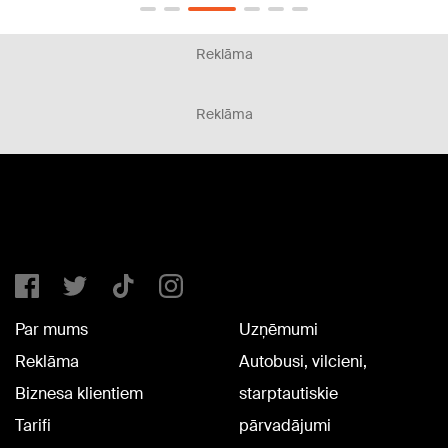
Reklāma
Reklāma
Par mums
Uzņēmumi
Reklāma
Autobusi, vilcieni,
Biznesa klientiem
starptautiskie
Tarifi
pārvadājumi