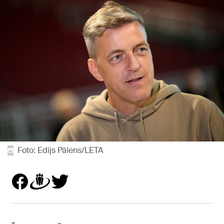
Foto: Edijs Pālens/LETA