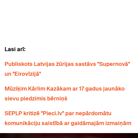
Lasi arī:
Publiskots Latvijas žūrijas sastāvs "Supernovā"
un "Eirovīzijā"
Mūziķim Kārlim Kazākam ar 17 gadus jaunāko
sievu piedzimis bērniņš
SEPLP kritizē "Pieci.lv" par nepārdomātu
komunikāciju saistībā ar gaidāmajām izmaiņām